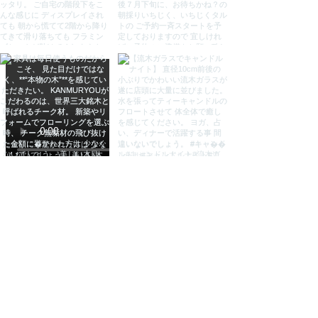
ブジェ 置物 バリ雑貨 アジアン雑貨
バリ島 インテリア 雑貨 アジアン雑
貨 バリ雑貨 KANMURYOU 感無
量 カンムリョウ かんむりょう