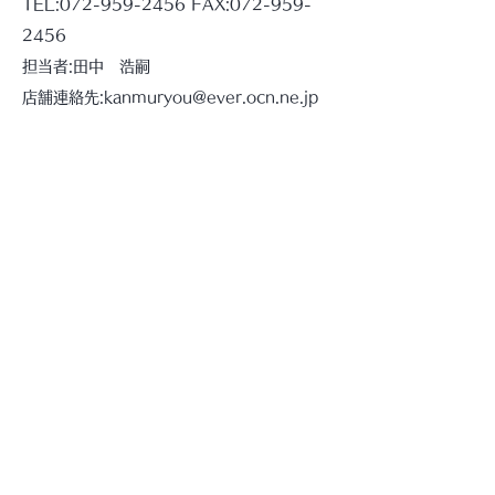
TEL:072-959-2456 FAX:072-959-
2456
担当者:田中 浩嗣
店舗連絡先:kanmuryou@ever.ocn.ne.jp
@kanmuryou_habikino