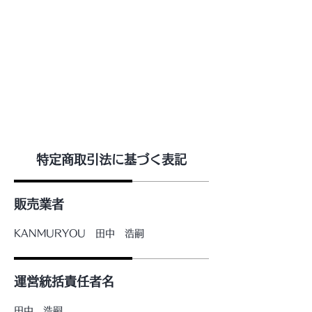
KANMURYOU
Furniture & LIFEcollection
特定商取引法に基づく表記
販売業者
KANMURYOU 田中 浩嗣
運営統括責任者名
田中 浩嗣