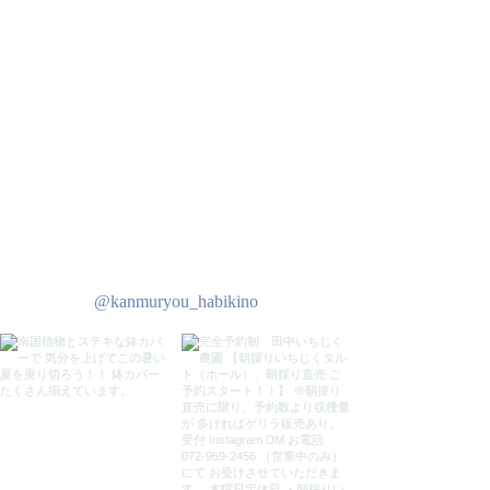
@kanmuryou_habikino