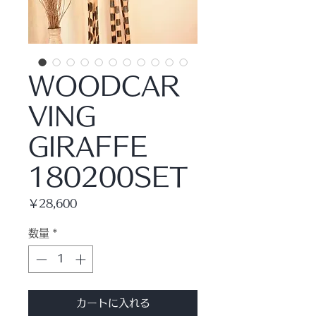
WOODCAR
VING
GIRAFFE
180200SET
価
￥28,600
格
数量
*
カートに入れる