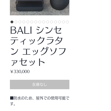
BALI シンセ
ティックラタ
ン エッグソフ
ァセット
価
￥330,000
格
在庫なし
■防水のため、屋外での使用可能で
す。