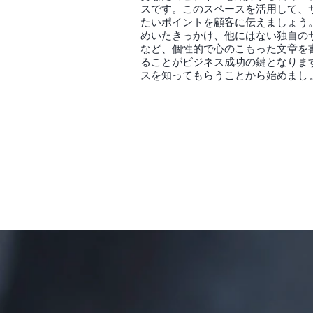
スです。このスペースを活用して、
たいポイントを顧客に伝えましょう
めいたきっかけ、他にはない独自の
など、個性的で心のこもった文章を
ることがビジネス成功の鍵となりま
スを知ってもらうことから始めまし