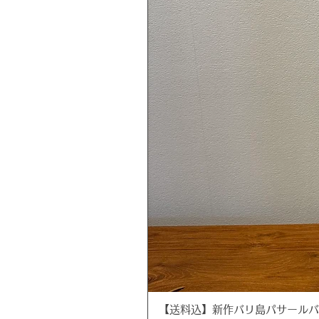
【送料込】新作バリ島パサールバッグ