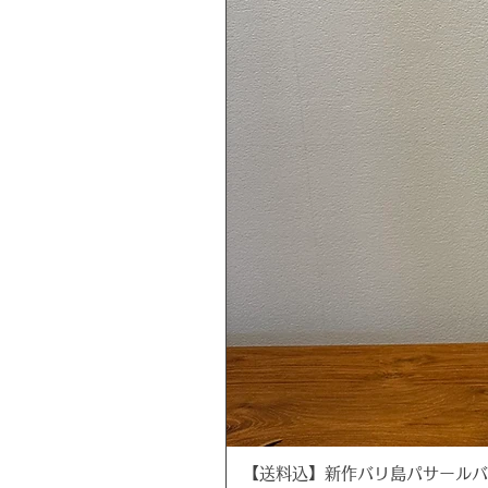
【送料込】新作バリ島パサールバッグ