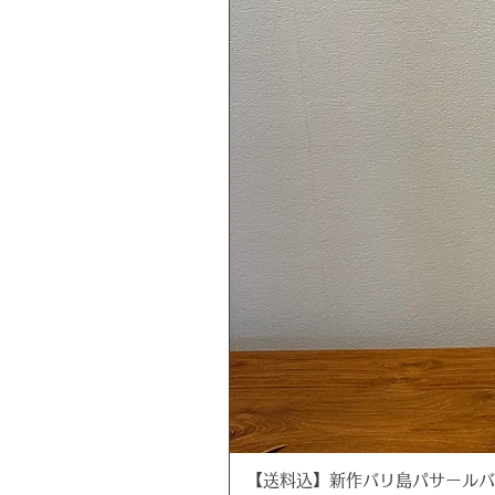
【送料込】新作バリ島パサールバッグ