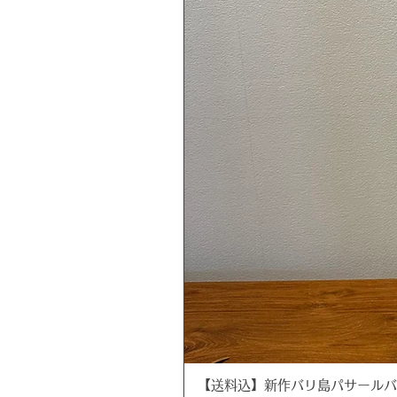
【送料込】新作バリ島パサールバッグ