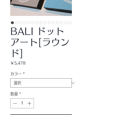
BALI ドット
アート[ラウン
ド]
価
￥5,478
格
カラー
*
数量
*