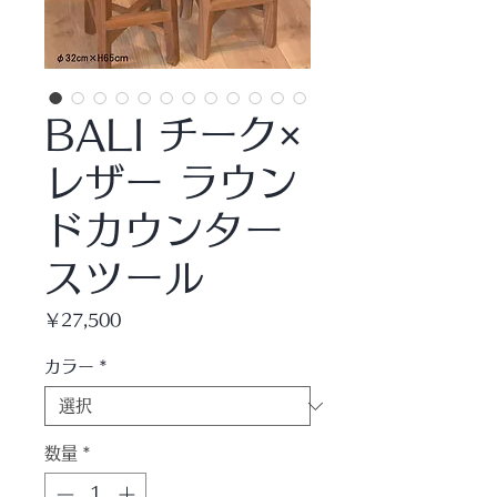
BALI チーク×
レザー ラウン
ドカウンター
スツール
価
￥27,500
格
カラー
*
数量
*