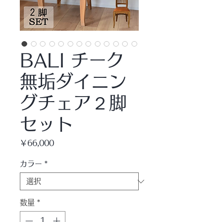
BALI チーク
無垢ダイニン
グチェア２脚
セット
価
￥66,000
格
カラー
*
数量
*