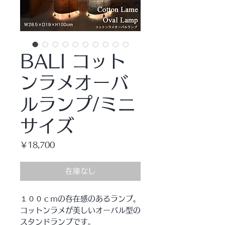
BALI コット
ンラメオーバ
ルランプ/ミニ
サイズ
価
￥18,700
格
在庫なし
１００ｃｍの存在感のあるランプ。
コットンラメが美しいオーバル型の
スタンドランプです。