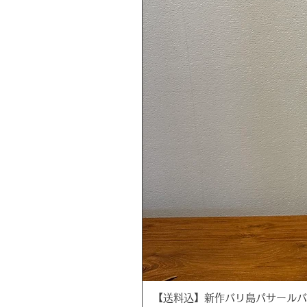
【送料込】新作バリ島パサールバッグ