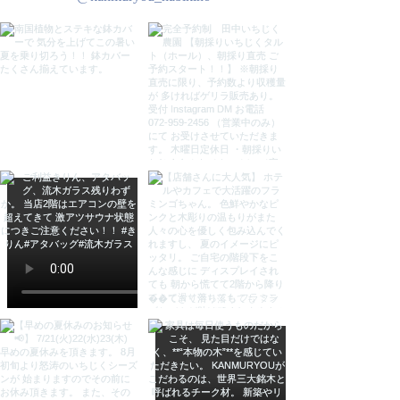
- 素材: ガラス・木材ガマルウッド
- デザイン: ボウル型
ご覧いただきありがとうございま
す。