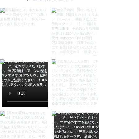
また、製作過程で熱いガラスを流木
に押し当てて作るので、焦げ目が付
いています。ご理解ください。
- タイプ: ガラス水槽
- 素材: ガラス・木材ガマルウッド
- デザイン: ボウル型
ご覧いただきありがとうございま
す。