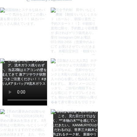
- 素材: ガラス・木材ガマルウッド
- デザイン: ボウル型
ご覧いただきありがとうございま
す。